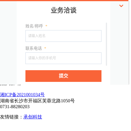
详细信息
规格参数
包装
品名:铁皮石斛
规格:饮片
产地:浙江
热门推荐
湘ICP备2021001034号
湖南省长沙市开福区芙蓉北路1050号
0731-88280203
友情链接：
承创科技