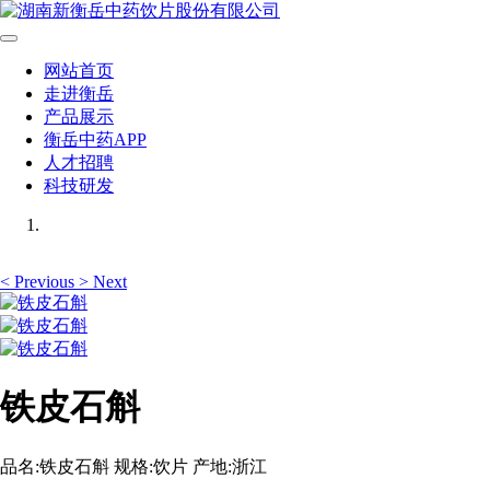
网站首页
走进衡岳
产品展示
衡岳中药APP
人才招聘
科技研发
<
Previous
>
Next
铁皮石斛
品名:铁皮石斛 规格:饮片 产地:浙江