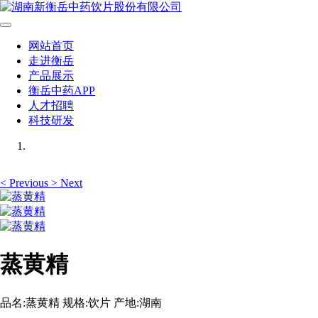
网站首页
走进衡岳
产品展示
衡岳中药APP
人才招聘
科技研发
<
Previous
>
Next
蒸黄精
品名:蒸黄精 规格:饮片 产地:湖南