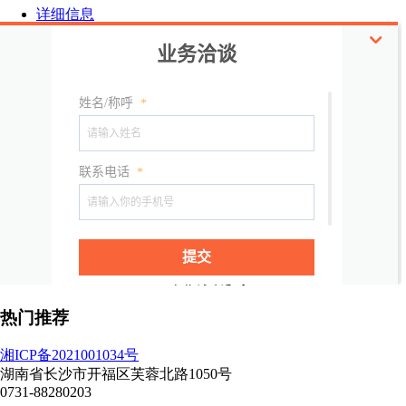
详细信息
规格参数
包装
品名:蒸黄精
规格:饮片
产地:湖南
热门推荐
湘ICP备2021001034号
湖南省长沙市开福区芙蓉北路1050号
0731-88280203