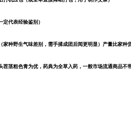
一定代表经验鉴别）
（家种野生气味差别，需手揉成团后闻更明显）产量比家种
头茬茎粗色青为优，药典为全草入药，一般市场流通商品不