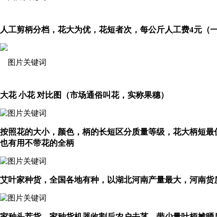
人工剪柄分档，花大为优，花短者次，每公斤人工费4元（
大花 小花 对比图（市场通俗叫花，实称果穗）
按照花的大小，颜色，柄的长短区分质量等级，花大柄短最
也有用不带花的全柄
艾叶家种货，全国各地有种，以湖北河南产量最大，河南货
家种头茬货，家种货机器收割后农户去茎，带少量叶柄摊晒