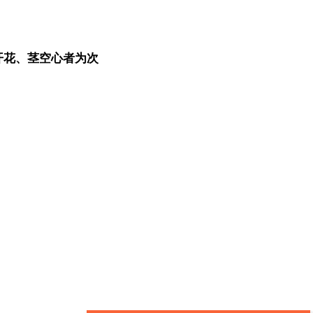
开花、茎空心者为次