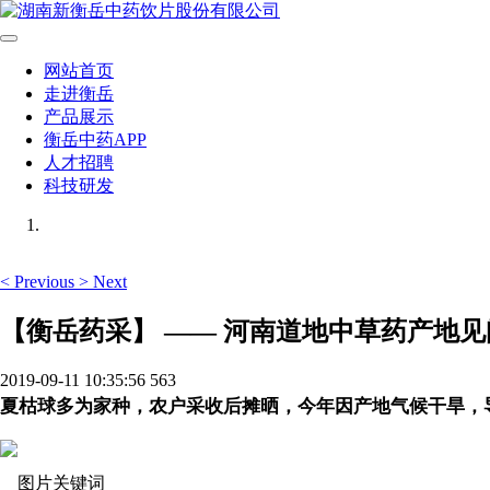
网站首页
走进衡岳
产品展示
衡岳中药APP
人才招聘
科技研发
<
Previous
>
Next
【衡岳药采】 —— 河南道地中草药产地见
2019-09-11 10:35:56
563
夏枯球多为家种，农户采收后摊晒，今年因产地气候干旱，