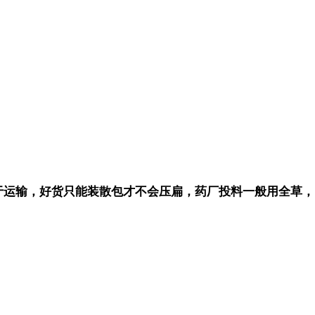
于运输，好货只能装散包才不会压扁，药厂投料一般用全草，