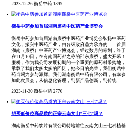
2023-12-26
衡岳中药
1895
衡岳中药参加首届湖南廉桥中医药产业博览会
衡岳中药参加首届湖南廉桥中医药产业博览会弘扬中医药
文化，振兴中医药产业，由各级政府鼎力承办的——首届
湖南（廉桥）中医药产业博览会，经过数月的筹划，终于
在11月10日，在有南国药都之称的邵东廉桥，盛大开幕！
廉桥，作为我公司发展初期的一个重要的原药材采购地，
承载了我们太多太多的回忆，她今日的光荣，我们衡岳中
药当竭力参与添辉。我们湖南衡岳中药有限公司，有幸参
加此次展会，从信息化管理，到新产品创新，到传统
2023-11-30
衡岳中药
2770
想买低价位高品质的正宗云南文山“三七”吗？
湖南衡岳中药饮片有限公司特地前往云南文山三七种植基