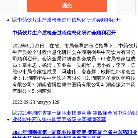
2022-09-24
hnzyyp
93
中药饮片生产质检全过程信息化研讨会顺利召开
2022年9月21日，在省、市局领导的莅临指导下，中药饮片
生产质检全过程信息化研讨会在湖南衡岳中药饮片有限公
司顺利召开。会议全景讨研会参会成员：01省局专家组成
员：覃永忠，杨清，罗业军，吴铜华，庞小姣，李季，陈
维02市局专家组成员：冯建伟，唐春辉，欧阳红03参会企
业：1. 湖南衡岳中药饮片有限公司2. 湖南药圣堂医药科技
有限公司3. 湖南省博世康中医药有限公司4. 湖南振兴中药
有限公司5. 湖南然
2022-09-23
hnzyyp
129
2021年湖南省第一届职业技能竞赛·第四届全省中医药职业