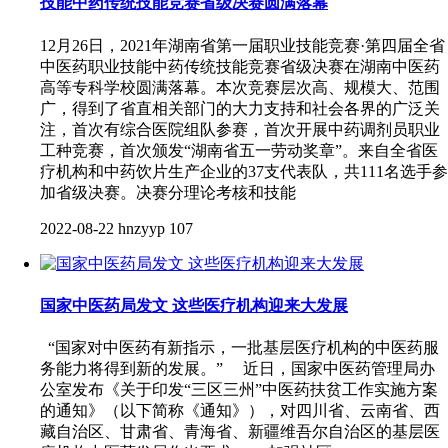
技能中药传统技能竞赛省级决赛圆满落幕
12月26日，2021年湖南省第一届职业技能竞赛·第四届全省
中医药职业技能中药传统技能竞赛省级决赛在湖南中医药
高等专科学校圆满落幕。本次竞赛层次高、规模大、范围
广，得到了省直相关部门的大力支持和社会各界的广泛关
注，首次有综合医院组队参赛，首次开展中药调剂员职业
工种竞赛，首次颁发“湖南省五一劳动奖章”。来自全省医
疗机构和中药饮片生产企业的37支代表队，共111名选手参
加省级决赛。决赛分理论考核和技能
2022-08-22
hnzyyp
107
国家中医药局发文 这些医疗机构迎来大发展
“国家对中医药有新指示，一批基层医疗机构的中医药服
务能力将得到新的发展。” 近日，国家中医药管理局办
公室发布《关于印发“三区三州”中医药扶贫工作实施方案
的通知》（以下简称《通知》），对四川省、云南省、西
藏自治区、甘肃省、青海省、新疆维吾尔自治区的基层医