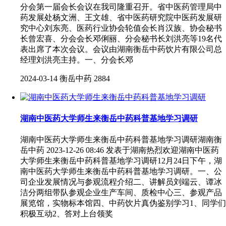
分会第一届会长会议在我司隆重召开。省中医药管理局中
药发展处杨文洲、王文雄、省中医药研究院中医药发展研
究中心刘东亮、医药行业协会轮值会长肖汉族、协会秘书
长曾宏喜、分会会长邓俐丽、分会秘书长刘洪亮等19名代
表出席了本次会议。会议由湖南衡岳中药饮片有限公司总
经理刘洪亮主持。一、分会长邓
2024-03-14
衡岳中药
2884
湖南中医药大学师生来衡岳中药科普基地学习调研
湖南中医药大学师生来衡岳中药科普基地学习调研湖南衡
岳中药 2023-12-26 08:46 发表于湖南热烈欢迎湖南中医药
大学师生来衡岳中药科普基地学习调研12月24日下午，湖
南中医药大学师生来衡岳中药科普基地学习调研。一、公
司企业发展情况与参观流程介绍二、讲解员刘端云、谭冰
洁分两组带队参观企业生产车间、质检中心三、参观产品
展览馆，实物标本馆四、中药饮片真伪鉴别学习1、同学们
积极互动2、答对上台领奖