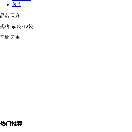
包装
品名:天麻
规格:6g/袋x12袋
产地:云南
热门推荐